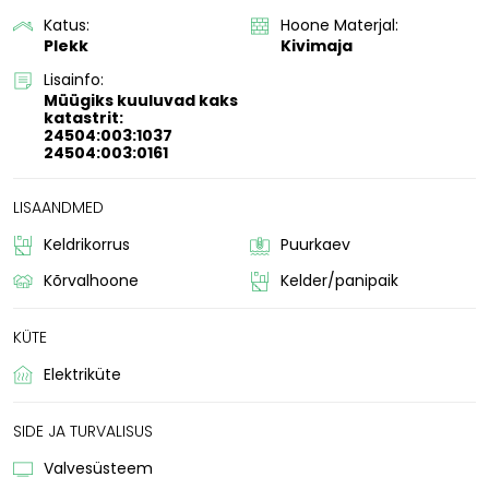
Katus:
Hoone Materjal:
Plekk
Kivimaja
Lisainfo:
Müügiks kuuluvad kaks
katastrit:
24504:003:1037
24504:003:0161
LISAANDMED
Keldrikorrus
Puurkaev
Kõrvalhoone
Kelder/panipaik
KÜTE
Elektriküte
SIDE JA TURVALISUS
Valvesüsteem