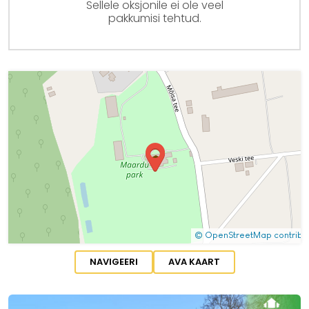
Sellele oksjonile ei ole veel
pakkumisi tehtud.
NAVIGEERI
AVA KAART