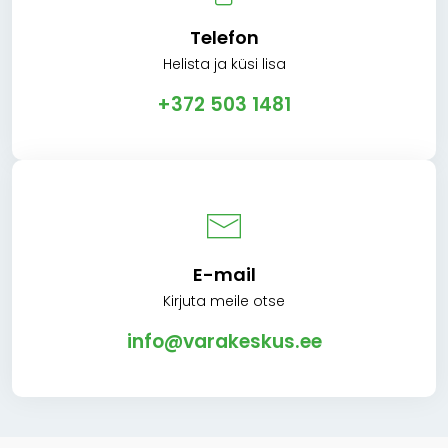
Telefon
Helista ja küsi lisa
+372 503 1481
E-mail
Kirjuta meile otse
info@varakeskus.ee