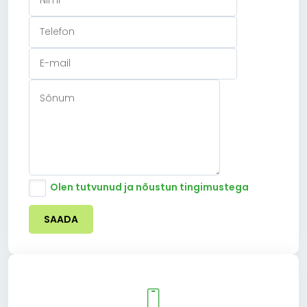
Olen tutvunud ja nõustun tingimustega
SAADA