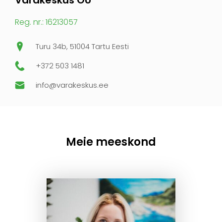
Varakeskus OÜ
Reg. nr.: 16213057
Turu 34b, 51004 Tartu Eesti
+372 503 1481
info@varakeskus.ee
Meie meeskond