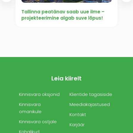
Tallinna peatänav saab uue ilme –
projekteerimine algab suve lõpus!
Leia kiirelt
Kinnisvara oksjonid
Klientide tagasiside
Kinnisvara
Meediakajastused
omanikule
Kontakt
Kinnisvara ostjale
Karjäär
Kohalikud