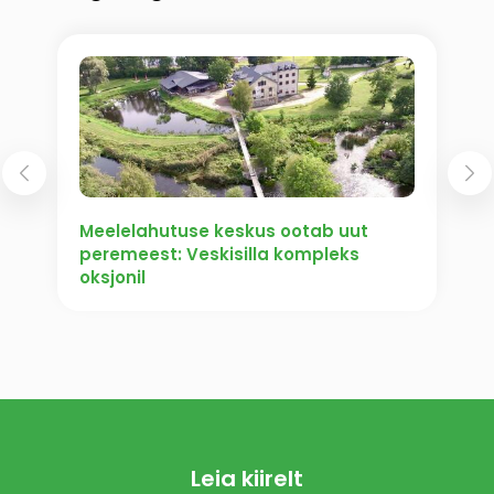
Meelelahutuse keskus ootab uut
peremeest: Veskisilla kompleks
oksjonil
Leia kiirelt