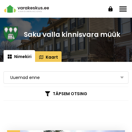
Saku valla kinnisvara müük
Nimekiri
Kaart
Uuemad enne