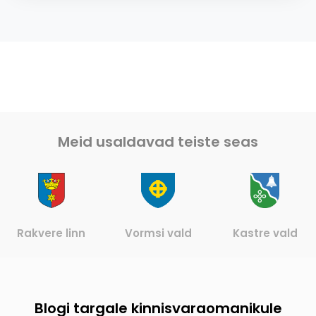
Meid usaldavad teiste seas
Rakvere linn
Vormsi vald
Kastre vald
Blogi targale kinnisvaraomanikule