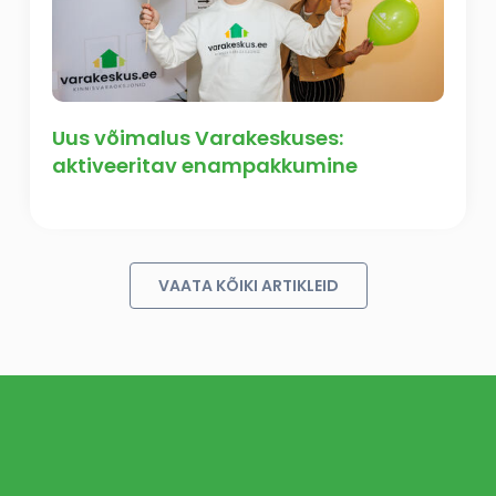
Uus võimalus Varakeskuses:
aktiveeritav enampakkumine
VAATA KÕIKI ARTIKLEID