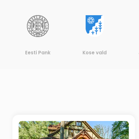
Eesti Pank
Kose vald