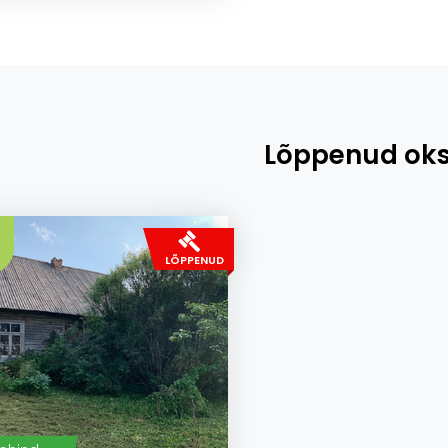
Lõppenud oks
LÕPPENUD