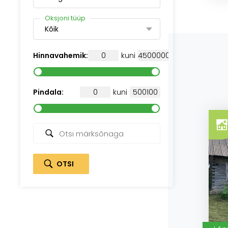
Oksjoni tüüp
Kõik
Hinnavahemik:
kuni
Pindala:
kuni
OTSI