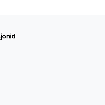
jonid