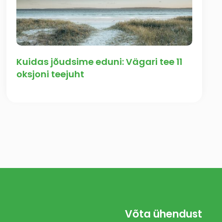
Kuidas jõudsime eduni: Vägari tee 11
oksjoni teejuht
Võta ühendust