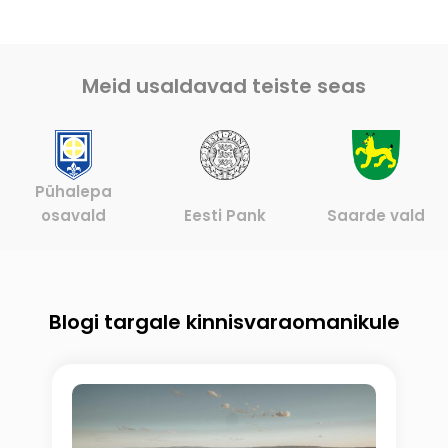
Meid usaldavad teiste seas
Pühalepa
osavald
Eesti Pank
Saarde vald
Blogi targale kinnisvaraomanikule