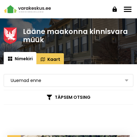
Lääne maakonna kinnisvara
müük
Nimekiri
Kaart
Uuemad enne