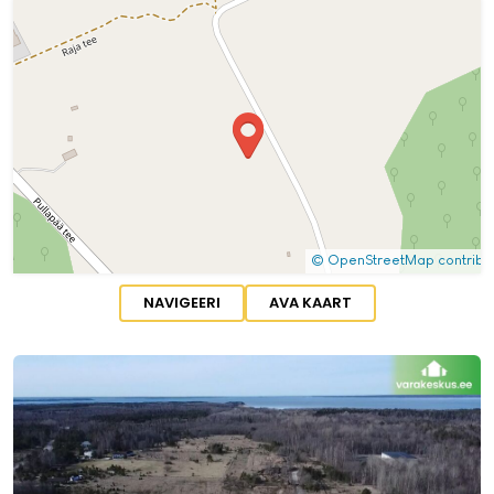
NAVIGEERI
AVA KAART